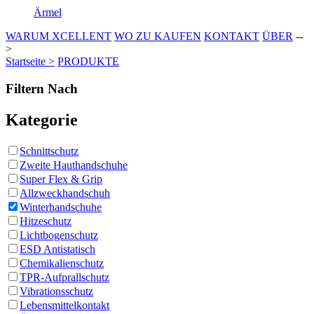
Ärmel
WARUM XCELLENT
WO ZU KAUFEN
KONTAKT
ÜBER
--
>
Startseite >
PRODUKTE
Filtern Nach
Kategorie
Schnittschutz
Zweite Hauthandschuhe
Super Flex & Grip
Allzweckhandschuh
Winterhandschuhe
Hitzeschutz
Lichtbogenschutz
ESD Antistatisch
Chemikalienschutz
TPR-Aufprallschutz
Vibrationsschutz
Lebensmittelkontakt