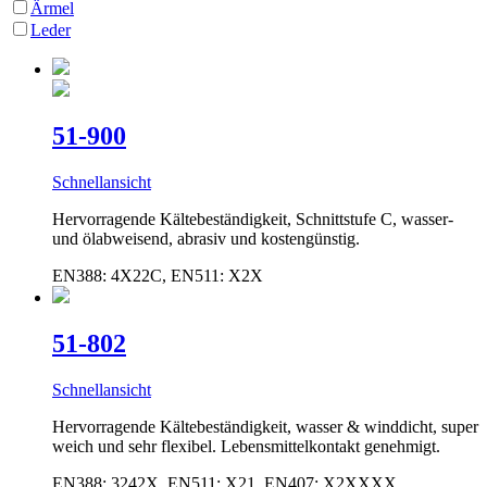
Ärmel
Leder
51-900
Schnellansicht
Hervorragende Kältebeständigkeit, Schnittstufe C, wasser-
und ölabweisend, abrasiv und kostengünstig.
EN388: 4X22C, EN511: X2X
51-802
Schnellansicht
Hervorragende Kältebeständigkeit, wasser & winddicht, super
weich und sehr flexibel. Lebensmittelkontakt genehmigt.
EN388: 3242X, EN511: X21, EN407: X2XXXX