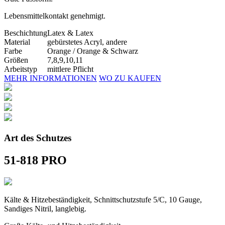
Lebensmittelkontakt genehmigt.
Beschichtung
Latex & Latex
Material
gebürstetes Acryl, andere
Farbe
Orange /
Orange
& Schwarz
Größen
7,
8,
9,10,11
Arbeitstyp
mittlere Pflicht
MEHR INFORMATIONEN
WO ZU KAUFEN
Art des Schutzes
51-818 PRO
Kälte & Hitzebeständigkeit, Schnittschutzstufe 5/C, 10 Gauge,
Sandiges Nitril, langlebig.