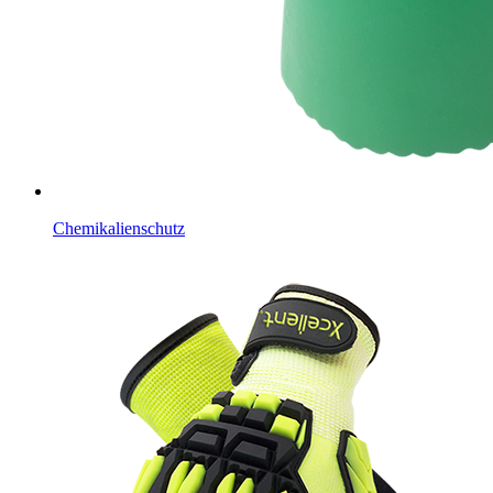
Chemikalienschutz