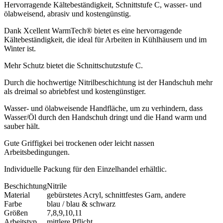
Hervorragende Kältebeständigkeit, Schnittstufe C, wasser- und
ölabweisend, abrasiv und kostengünstig.
Dank Xcellent WarmTech® bietet es eine hervorragende
Kältebeständigkeit, die ideal für Arbeiten in Kühlhäusern und im
Winter ist.
Mehr Schutz bietet die Schnittschutzstufe C.
Durch die hochwertige Nitrilbeschichtung ist der Handschuh mehr
als dreimal so abriebfest und kostengünstiger.
Wasser- und ölabweisende Handfläche, um zu verhindern, dass
Wasser/Öl durch den Handschuh dringt und die Hand warm und
sauber hält.
Gute Griffigkei bei trockenen oder leicht nassen
Arbeitsbedingungen.
Individuelle Packung für den Einzelhandel erhältlic.
Beschichtung
Nitrile
Material
gebürstetes Acryl, schnittfestes Garn, andere
Farbe
blau / blau & schwarz
Größen
7,8,9,10,11
Arbeitstyp
mittlere Pflicht