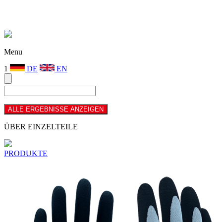
Menu
1
DE
EN
ÜBER EINZELTEILE
PRODUKTE