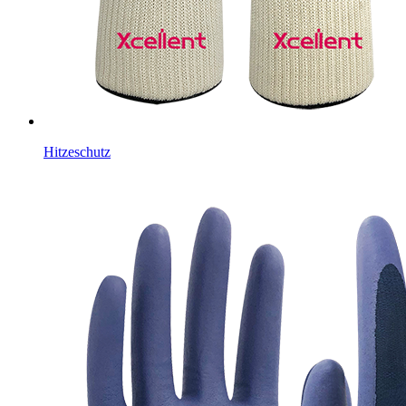
Hitzeschutz