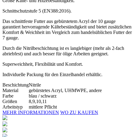
Große Kälte- und Hitzebeständigkeit.
Schnittschutzstufe 5 (EN388:2016).
Das schnittfeste Futter aus gebürstetem Acryl der 10 gauge
garantiert hervorragende Kältebeständigkeit und bietet zusätzlichen
Komfort & Weichheit im Vergleich zum handelsüblichen Futter der
7 gauge.
Durch die Nitrilbeschichtung ist es langlebiger (mehr als 2-fach
abriebfest) und auch besser für ölige Arbeiten geeignet.
Superweichheit, Flexibilität und Komfort.
Individuelle Packung für den Einzelhandel erhältlic.
Beschichtung
Nitrile
Material
gebürstetes Acryl, UHMWPE, andere
Farbe
blau / schwarz
Größen
8,9,10,11
Arbeitstyp
mittlere Pflicht
MEHR INFORMATIONEN
WO ZU KAUFEN