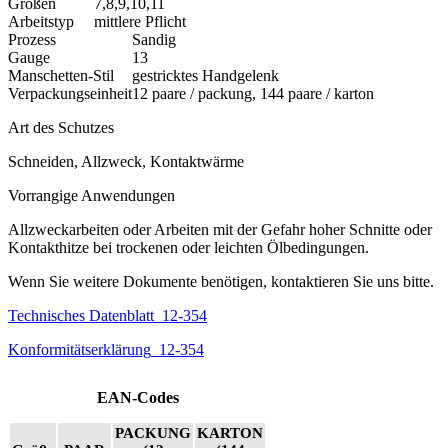
Größen
7,8,9,10,11
Arbeitstyp
mittlere Pflicht
Prozess
Sandig
Gauge
13
Manschetten-Stil
gestricktes Handgelenk
Verpackungseinheit
12 paare / packung, 144 paare / karton
Art des Schutzes
Schneiden, Allzweck, Kontaktwärme
Vorrangige Anwendungen
Allzweckarbeiten oder Arbeiten mit der Gefahr hoher Schnitte oder
Kontakthitze bei trockenen oder leichten Ölbedingungen.
Wenn Sie weitere Dokumente benötigen, kontaktieren Sie uns bitte.
Technisches Datenblatt_12-354
Konformitätserklärung_12-354
EAN-Codes
PACKUNG
KARTON