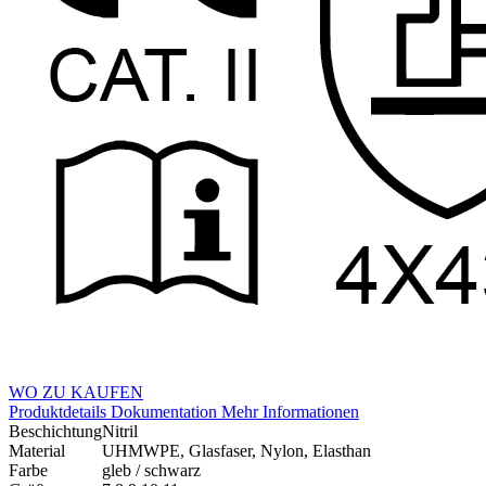
WO ZU KAUFEN
Produktdetails
Dokumentation
Mehr Informationen
Beschichtung
Nitril
Material
UHMWPE, Glasfaser, Nylon, Elasthan
Farbe
gleb / schwarz