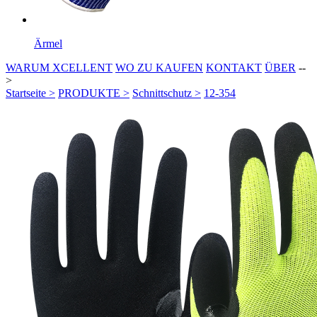
Ärmel
WARUM XCELLENT
WO ZU KAUFEN
KONTAKT
ÜBER
--
>
Startseite >
PRODUKTE >
Schnittschutz >
12-354