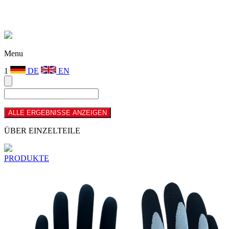
Menu
1
DE
EN
ÜBER EINZELTEILE
PRODUKTE