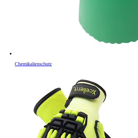
Chemikalienschutz