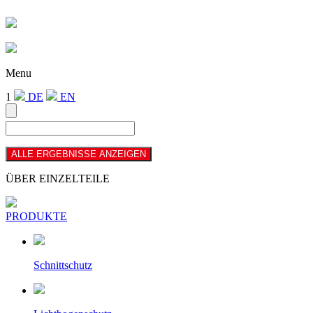
Menu
1
DE
EN
ÜBER EINZELTEILE
PRODUKTE
Schnittschutz