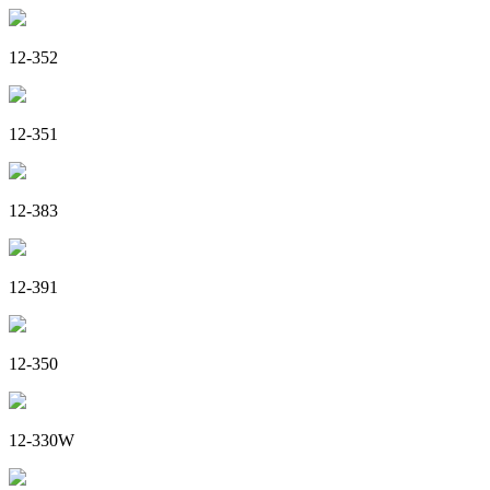
12-352
12-351
12-383
12-391
12-350
12-330W