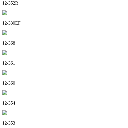
12-352R
12-330EF
12-368
12-361
12-360
12-354
12-353