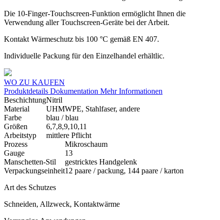
Die 10-Finger-Touchscreen-Funktion ermöglicht Ihnen die
Verwendung aller Touchscreen-Geräte bei der Arbeit.
Kontakt Wärmeschutz bis 100 °C gemäß EN 407.
Individuelle Packung für den Einzelhandel erhältlic.
WO ZU KAUFEN
Produktdetails
Dokumentation
Mehr Informationen
Beschichtung
Nitril
Material
UHMWPE, Stahlfaser, andere
Farbe
blau / blau
Größen
6,7,8,9,10,11
Arbeitstyp
mittlere Pflicht
Prozess
Mikroschaum
Gauge
13
Manschetten-Stil
gestricktes Handgelenk
Verpackungseinheit
12 paare / packung, 144 paare / karton
Art des Schutzes
Schneiden, Allzweck, Kontaktwärme